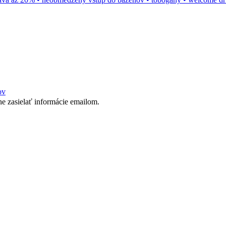
ov
 zasielať informácie emailom.