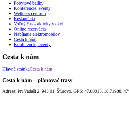
Pobytové balíky
Konferencie, eventy
Wellness centrum
Reštaurácia
Voľný čas – aktivity v okolí
Online rezervácia
Nabíjanie elektromobilov
Cesta k nám
Konferencie, eventy
Cesta k nám
Hlavná stránka
Cesta k nám
Cesta k nám – plánovač trasy
Adresa: Pri Vadaši 2, 943 01 Štúrovo. GPS: 47.80015, 18.71988, 4