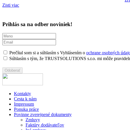
Zisti viac
Prihlás sa na odber noviniek!
Prečítal som si a súhlasím s Vyhlásením o
ochrane osobných údaj
Súhlasím s tým, že TRUSTSOLUTIONS s.r.o. mi môže pravidelne
Kontakty
Cesta k nám
Impressum
Ponuka práce
Povinne zverejnené dokumenty
Zmluvy
Faktúry dodávateľov