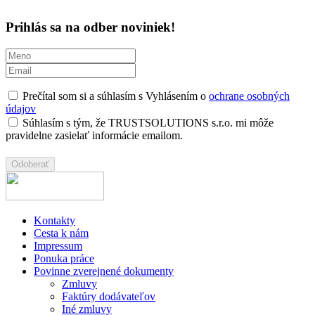
Prihlás sa na odber noviniek!
Prečítal som si a súhlasím s Vyhlásením o
ochrane osobných
údajov
Súhlasím s tým, že TRUSTSOLUTIONS s.r.o. mi môže
pravidelne zasielať informácie emailom.
Kontakty
Cesta k nám
Impressum
Ponuka práce
Povinne zverejnené dokumenty
Zmluvy
Faktúry dodávateľov
Iné zmluvy