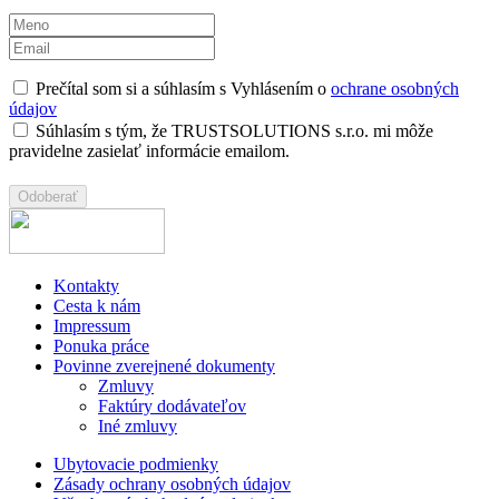
Prečítal som si a súhlasím s Vyhlásením o
ochrane osobných
údajov
Súhlasím s tým, že TRUSTSOLUTIONS s.r.o. mi môže
pravidelne zasielať informácie emailom.
Kontakty
Cesta k nám
Impressum
Ponuka práce
Povinne zverejnené dokumenty
Zmluvy
Faktúry dodávateľov
Iné zmluvy
Ubytovacie podmienky
Zásady ochrany osobných údajov